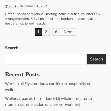
December 26, 2025
admin
Ontdek sauna berendonck korting: actuele acties, vouchers en
arrangementen. Krijg tips om slim te boeken en maximaal te
besparen op je wellnessdag.
…
Posts
1
2
6
Next
pagination
Search
Search
Recent Posts
Werken bij Elysium: jouw carrière in hospitality en
wellness
Wellness aan de berendonck bij wijchen: oosterse
rituelen, serene baden en pure verwennerij