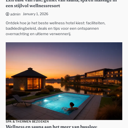
Een oase van rust: geniet van sauna, spa en massage in
een stijlvol wellnessresort
January 1, 2026
admin
Ontdek hoe je het beste wellness hotel kiest: faciliteiten,
badkledingbeleid, deals en tips voor een ontspannen
overnachting en ultieme verwennerij.
SPA & THERMEN BEZOEKEN
Wellness en sauna aan het meer van bussloo: