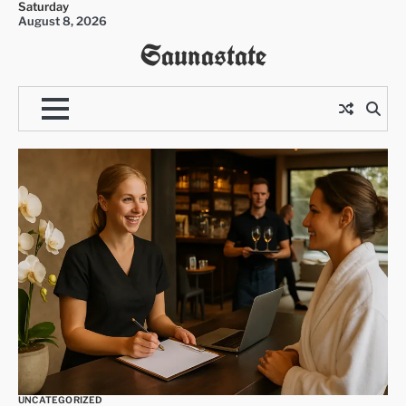
Saturday
Skip
August 8, 2026
to
Saunastate
content
UNCATEGORIZED