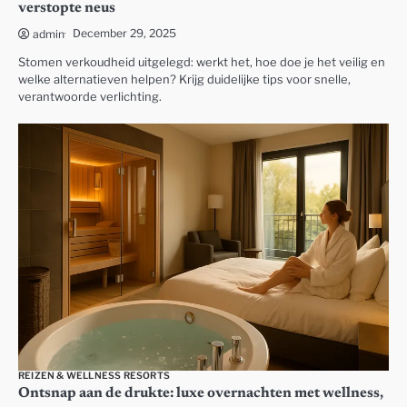
verstopte neus
December 29, 2025
admin
Stomen verkoudheid uitgelegd: werkt het, hoe doe je het veilig en
welke alternatieven helpen? Krijg duidelijke tips voor snelle,
verantwoorde verlichting.
REIZEN & WELLNESS RESORTS
Ontsnap aan de drukte: luxe overnachten met wellness,