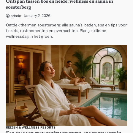
Ontspan tussen bos en heide: wellness en sauna in
soesterberg
January 2, 2026
admin
Ontdek thermen soesterberg: alle sauna’s, baden, spa en tips voor
tickets, rustmomenten en overnachten. Plan je ultieme
wellnessdag in het groen.
REIZEN & WELLNESS RESORTS