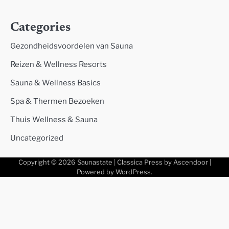
Categories
Gezondheidsvoordelen van Sauna
Reizen & Wellness Resorts
Sauna & Wellness Basics
Spa & Thermen Bezoeken
Thuis Wellness & Sauna
Uncategorized
Copyright © 2026
Saunastate
| Classica Press by
Ascendoor
|
Powered by
WordPress
.