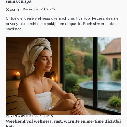
sauna en spa
December 28, 2025
admin
Ontdek je ideale wellness overnachting: tips voor keuzes, deals en
privacy, plus praktische paklijst en etiquette. Boek slim en ontspan
maximaal.
REIZEN & WELLNESS RESORTS
Weekend vol wellness: rust, warmte en me-time dichtbij