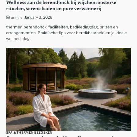
Wellness aan de berendonck bij wijchen: oosterse
rituelen, serene baden en pure verwennerij
January 3, 2026
admin
thermen berendonck: faciliteiten, badkledingdag, prijzen en
arrangementen. Praktische tips voor bereikbaarheid en je ideale
wellnessdag.
SPA & THERMEN BEZOEKEN