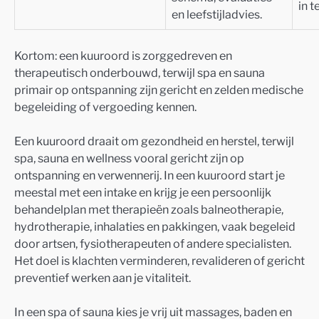
in t
en leefstijladvies.
Kortom: een kuuroord is zorggedreven en
therapeutisch onderbouwd, terwijl spa en sauna
primair op ontspanning zijn gericht en zelden medische
begeleiding of vergoeding kennen.
Een kuuroord draait om gezondheid en herstel, terwijl
spa, sauna en wellness vooral gericht zijn op
ontspanning en verwennerij. In een kuuroord start je
meestal met een intake en krijg je een persoonlijk
behandelplan met therapieën zoals balneotherapie,
hydrotherapie, inhalaties en pakkingen, vaak begeleid
door artsen, fysiotherapeuten of andere specialisten.
Het doel is klachten verminderen, revalideren of gericht
preventief werken aan je vitaliteit.
In een spa of sauna kies je vrij uit massages, baden en