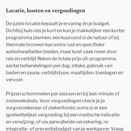
Locatie, kosten en vergoedingen
De juiste locatie bepaalt je ervaring én je budget.
Dichtbij huis reis je kort en kun je makkelijker een korter
programma plannen; een kuuroord in de natuur of bij
thermale bronnen kan extra rust en specifieke
waterkwaliteiten bieden, maar kost vaak meer door
reis en verblijf. Reken de totale prijs uit: programma,
aantal behandelingen per dag, intake, gebruik van
baden en sauna, verblijfstype, maaltijden, toeslagen en
vervoer.
Prijzen schommelen per seizoen en bij last-minute of
midweekdeals. Voor vergoedingen check je je
zorgverzekeraar of ziekenfonds: soms is er een
(gedeeltelijke) vergoeding bij een medische indicatie
en verwijzing, of via aanvullende verzekering, re-
integratie- of preventiebudget van je werkgever. Vraag