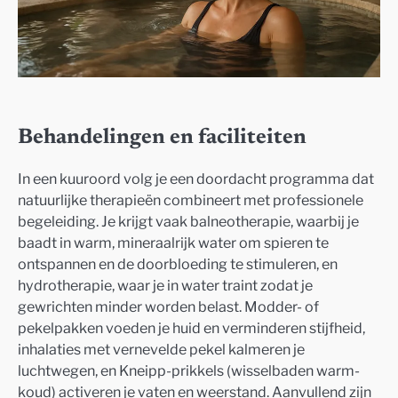
Behandelingen en faciliteiten
In een kuuroord volg je een doordacht programma dat
natuurlijke therapieën combineert met professionele
begeleiding. Je krijgt vaak balneotherapie, waarbij je
baadt in warm, mineraalrijk water om spieren te
ontspannen en de doorbloeding te stimuleren, en
hydrotherapie, waar je in water traint zodat je
gewrichten minder worden belast. Modder- of
pekelpakken voeden je huid en verminderen stijfheid,
inhalaties met vernevelde pekel kalmeren je
luchtwegen, en Kneipp-prikkels (wisselbaden warm-
koud) activeren je vaten en weerstand. Aanvullend zijn