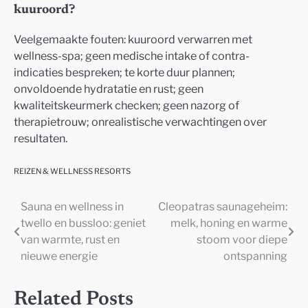
kuuroord?
Veelgemaakte fouten: kuuroord verwarren met
wellness-spa; geen medische intake of contra-
indicaties bespreken; te korte duur plannen;
onvoldoende hydratatie en rust; geen
kwaliteitskeurmerk checken; geen nazorg of
therapietrouw; onrealistische verwachtingen over
resultaten.
REIZEN & WELLNESS RESORTS
Sauna en wellness in
Cleopatras saunageheim:
Post
twello en bussloo: geniet
melk, honing en warme
navigation
van warmte, rust en
stoom voor diepe
nieuwe energie
ontspanning
Related Posts