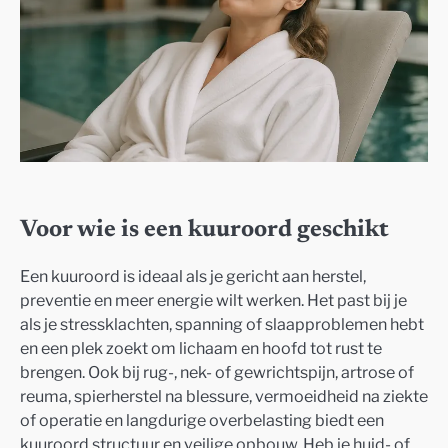
Voor wie is een kuuroord geschikt
Een kuuroord is ideaal als je gericht aan herstel,
preventie en meer energie wilt werken. Het past bij je
als je stressklachten, spanning of slaapproblemen hebt
en een plek zoekt om lichaam en hoofd tot rust te
brengen. Ook bij rug-, nek- of gewrichtspijn, artrose of
reuma, spierherstel na blessure, vermoeidheid na ziekte
of operatie en langdurige overbelasting biedt een
kuuroord structuur en veilige opbouw. Heb je huid- of