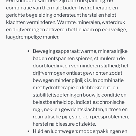
Een kuuroord kan meer zijn dan ontspanning: de
combinatie van thermale baden, hydrotherapie en
gerichte begeleiding ondersteunt herstel en helpt
klachten verminderen. Warmte, mineralen, waterdruk
en drijfvermogen activeren het lichaam op een veilige,
laagdrempelige manier.
Bewegingsapparaat: warme, mineraalrijke
baden ontspannen spieren, stimuleren de
doorbloeding en verminderen stijfheid; het
drijfvermogen ontlast gewrichten zodat
bewegen minder pijnlijk is. In combinatie
met hydrotherapie en lichte kracht- en
stabiliteitsoefeningen bouw je conditie en
belastbaarheid op. Indicaties: chronische
rug-, nek- en gewrichtsklachten, artrose en
reumatische pijn, spier- en peesproblemen,
herstel na blessure of ziekte.
Huid en luchtwegen: modderpakkingen en