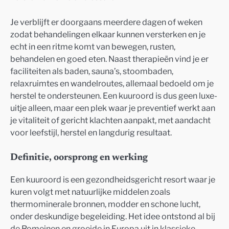
Je verblijft er doorgaans meerdere dagen of weken
zodat behandelingen elkaar kunnen versterken en je
echt in een ritme komt van bewegen, rusten,
behandelen en goed eten. Naast therapieën vind je er
faciliteiten als baden, sauna’s, stoombaden,
relaxruimtes en wandelroutes, allemaal bedoeld om je
herstel te ondersteunen. Een kuuroord is dus geen luxe-
uitje alleen, maar een plek waar je preventief werkt aan
je vitaliteit of gericht klachten aanpakt, met aandacht
voor leefstijl, herstel en langdurig resultaat.
Definitie, oorsprong en werking
Een kuuroord is een gezondheidsgericht resort waar je
kuren volgt met natuurlijke middelen zoals
thermominerale bronnen, modder en schone lucht,
onder deskundige begeleiding. Het idee ontstond al bij
de Romeinen en groeide in Europa uit in klassieke