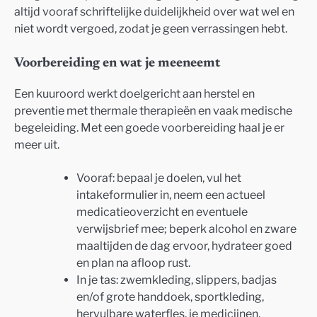
altijd vooraf schriftelijke duidelijkheid over wat wel en
niet wordt vergoed, zodat je geen verrassingen hebt.
Voorbereiding en wat je meeneemt
Een kuuroord werkt doelgericht aan herstel en
preventie met thermale therapieën en vaak medische
begeleiding. Met een goede voorbereiding haal je er
meer uit.
Vooraf: bepaal je doelen, vul het
intakeformulier in, neem een actueel
medicatieoverzicht en eventuele
verwijsbrief mee; beperk alcohol en zware
maaltijden de dag ervoor, hydrateer goed
en plan na afloop rust.
In je tas: zwemkleding, slippers, badjas
en/of grote handdoek, sportkleding,
hervulbare waterfles, je medicijnen,