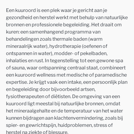
Een kuuroord is een plek waar je gericht aan je
gezondheid en herstel werkt met behulp van natuurlijke
bronnen en professionele begeleiding. Het draait om
kuren: een samenhangend programma van
behandelingen zoals thermale baden (warm
mineraalrijk water), hydrotherapie (oefenen of
ontspannen in water), modder- of pekelbaden,
inhalaties en rust. In tegenstelling tot een gewone spa
of sauna, waar ontspanning centraal staat, combineert
een kuuroord wellness met medische of paramedische
expertise. Je krijgt vaak een intake, een persoonlijk plan
en begeleiding door bijvoorbeeld artsen,
fysiotherapeuten of diëtisten. De omgeving van een
kuuroord ligt meestal bij natuurlijke bronnen, omdat
het mineraalgehalte en de temperatuur van het water
kunnen bijdragen aan klachtenvermindering, zoals bij
spier- en gewrichtspijn, huidproblemen, stress of
herstel na ziekte of blessure.