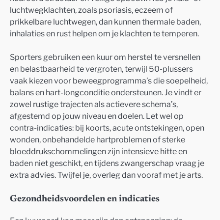
luchtwegklachten, zoals psoriasis, eczeem of
prikkelbare luchtwegen, dan kunnen thermale baden,
inhalaties en rust helpen om je klachten te temperen.
Sporters gebruiken een kuur om herstel te versnellen
en belastbaarheid te vergroten, terwijl 50-plussers
vaak kiezen voor beweegprogramma’s die soepelheid,
balans en hart-longconditie ondersteunen. Je vindt er
zowel rustige trajecten als actievere schema’s,
afgestemd op jouw niveau en doelen. Let wel op
contra-indicaties: bij koorts, acute ontstekingen, open
wonden, onbehandelde hartproblemen of sterke
bloeddrukschommelingen zijn intensieve hitte en
baden niet geschikt, en tijdens zwangerschap vraag je
extra advies. Twijfel je, overleg dan vooraf met je arts.
Gezondheidsvoordelen en indicaties