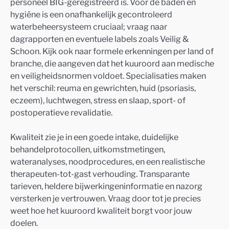
personeel BIG-geregistreerd is. Voor de baden en
hygiëne is een onafhankelijk gecontroleerd
waterbeheersysteem cruciaal; vraag naar
dagrapporten en eventuele labels zoals Veilig &
Schoon. Kijk ook naar formele erkenningen per land of
branche, die aangeven dat het kuuroord aan medische
en veiligheidsnormen voldoet. Specialisaties maken
het verschil: reuma en gewrichten, huid (psoriasis,
eczeem), luchtwegen, stress en slaap, sport- of
postoperatieve revalidatie.
Kwaliteit zie je in een goede intake, duidelijke
behandelprotocollen, uitkomstmetingen,
wateranalyses, noodprocedures, en een realistische
therapeuten-tot-gast verhouding. Transparante
tarieven, heldere bijwerkingeninformatie en nazorg
versterken je vertrouwen. Vraag door tot je precies
weet hoe het kuuroord kwaliteit borgt voor jouw
doelen.