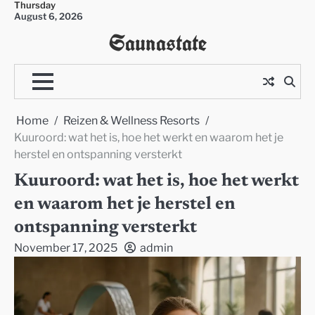
Thursday
Skip
August 6, 2026
to
Saunastate
content
Home
Reizen & Wellness Resorts
Kuuroord: wat het is, hoe het werkt en waarom het je
herstel en ontspanning versterkt
Kuuroord: wat het is, hoe het werkt
en waarom het je herstel en
ontspanning versterkt
November 17, 2025
admin