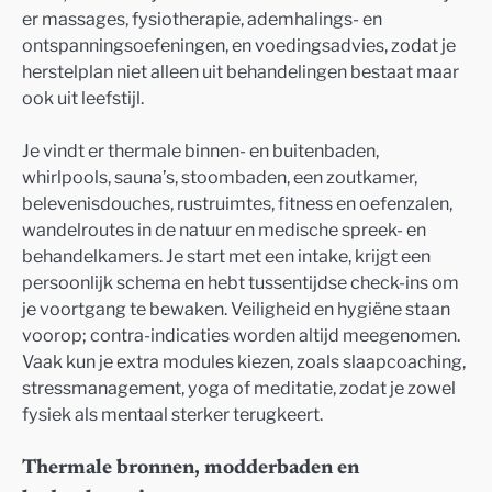
er massages, fysiotherapie, ademhalings- en
ontspanningsoefeningen, en voedingsadvies, zodat je
herstelplan niet alleen uit behandelingen bestaat maar
ook uit leefstijl.
Je vindt er thermale binnen- en buitenbaden,
whirlpools, sauna’s, stoombaden, een zoutkamer,
belevenisdouches, rustruimtes, fitness en oefenzalen,
wandelroutes in de natuur en medische spreek- en
behandelkamers. Je start met een intake, krijgt een
persoonlijk schema en hebt tussentijdse check-ins om
je voortgang te bewaken. Veiligheid en hygiëne staan
voorop; contra-indicaties worden altijd meegenomen.
Vaak kun je extra modules kiezen, zoals slaapcoaching,
stressmanagement, yoga of meditatie, zodat je zowel
fysiek als mentaal sterker terugkeert.
Thermale bronnen, modderbaden en