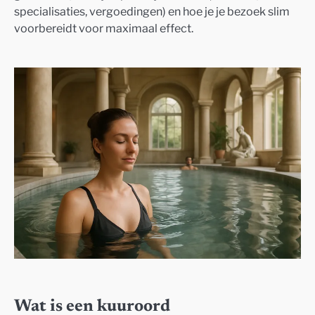
specialisaties, vergoedingen) en hoe je je bezoek slim
voorbereidt voor maximaal effect.
Wat is een kuuroord