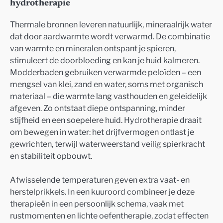
hydrotherapie
Thermale bronnen leveren natuurlijk, mineraalrijk water
dat door aardwarmte wordt verwarmd. De combinatie
van warmte en mineralen ontspant je spieren,
stimuleert de doorbloeding en kan je huid kalmeren.
Modderbaden gebruiken verwarmde peloïden – een
mengsel van klei, zand en water, soms met organisch
materiaal – die warmte lang vasthouden en geleidelijk
afgeven. Zo ontstaat diepe ontspanning, minder
stijfheid en een soepelere huid. Hydrotherapie draait
om bewegen in water: het drijfvermogen ontlast je
gewrichten, terwijl waterweerstand veilig spierkracht
en stabiliteit opbouwt.
Afwisselende temperaturen geven extra vaat- en
herstelprikkels. In een kuuroord combineer je deze
therapieën in een persoonlijk schema, vaak met
rustmomenten en lichte oefentherapie, zodat effecten