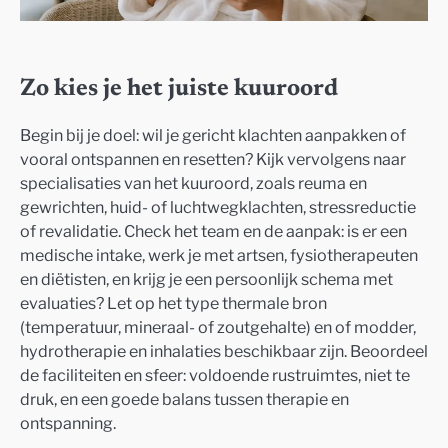
Zo kies je het juiste kuuroord
Begin bij je doel: wil je gericht klachten aanpakken of
vooral ontspannen en resetten? Kijk vervolgens naar
specialisaties van het kuuroord, zoals reuma en
gewrichten, huid- of luchtwegklachten, stressreductie
of revalidatie. Check het team en de aanpak: is er een
medische intake, werk je met artsen, fysiotherapeuten
en diëtisten, en krijg je een persoonlijk schema met
evaluaties? Let op het type thermale bron
(temperatuur, mineraal- of zoutgehalte) en of modder,
hydrotherapie en inhalaties beschikbaar zijn. Beoordeel
de faciliteiten en sfeer: voldoende rustruimtes, niet te
druk, en een goede balans tussen therapie en
ontspanning.