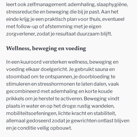
leert ook zelfmanagement: ademhaling, slaaphygiëne,
stressreductie en beweging die bij je past. Aan het
einde krijg je een praktisch plan voor thuis, eventueel
met follow-up of afstemming met je eigen
zorgverlener, zodat je resultaat duurzaam blijft.
Wellness, beweging en voeding
In een kuuroord versterken wellness, beweging en
voeding elkaar doelgericht. Je gebruikt sauna en
stoombad om te ontspannen, je doorbloeding te
stimuleren en stresshormonen te laten dalen, vaak
gecombineerd met ademhaling en korte koude
prikkels om je herstel te activeren. Beweging vindt
plaats in water en op het droge: rustig wandelen,
mobiliteitsoefeningen, lichte kracht en stabiliteit,
allemaal gedoseerd zodat je gewrichten ontlast blijven
en je conditie veilig opbouwt.