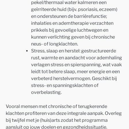
pekel/thermaal water kalmeren een
geïrriteerde huid (bijv. psoriasis, eczeem)
en ondersteunen de barrièrefunctie;
inhalaties en ademtherapie verzachten
prikkels bij gevoelige luchtwegen en
kunnen verlichting geven bij chronische
neus- of longklachten.
Stress, slaap en herstel: gestructureerde
rust, warmte en aandacht voor ademhaling
verlagen stress en spierspanning, wat vaak
leidt tot betere slaap, meer energie en een
verbeterd herstelvermogen. Geschikt bij
stress- en spanningsklachten of
overbelasting.
Vooral mensen met chronische of terugkerende
klachten profiteren van deze integrale aanpak. Overleg
bij twijfel met je (huis)arts zodat het programma
aansluit op jouw doelen en gezondheidssituatie.