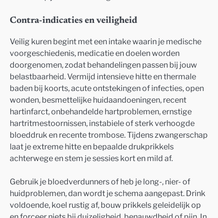
Contra-indicaties en veiligheid
Veilig kuren begint met een intake waarin je medische
voorgeschiedenis, medicatie en doelen worden
doorgenomen, zodat behandelingen passen bij jouw
belastbaarheid. Vermijd intensieve hitte en thermale
baden bij koorts, acute ontstekingen of infecties, open
wonden, besmettelijke huidaandoeningen, recent
hartinfarct, onbehandelde hartproblemen, ernstige
hartritmestoornissen, instabiele of sterk verhoogde
bloeddruk en recente trombose. Tijdens zwangerschap
laat je extreme hitte en bepaalde drukprikkels
achterwege en stem je sessies kort en mild af.
Gebruik je bloedverdunners of heb je long-, nier- of
huidproblemen, dan wordt je schema aangepast. Drink
voldoende, koel rustig af, bouw prikkels geleidelijk op
en forceer niets bij duizeligheid, benauwdheid of pijn. In