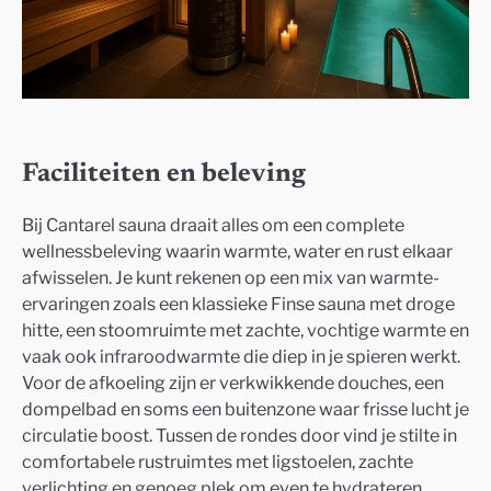
Faciliteiten en beleving
Bij Cantarel sauna draait alles om een complete
wellnessbeleving waarin warmte, water en rust elkaar
afwisselen. Je kunt rekenen op een mix van warmte-
ervaringen zoals een klassieke Finse sauna met droge
hitte, een stoomruimte met zachte, vochtige warmte en
vaak ook infraroodwarmte die diep in je spieren werkt.
Voor de afkoeling zijn er verkwikkende douches, een
dompelbad en soms een buitenzone waar frisse lucht je
circulatie boost. Tussen de rondes door vind je stilte in
comfortabele rustruimtes met ligstoelen, zachte
verlichting en genoeg plek om even te hydrateren.