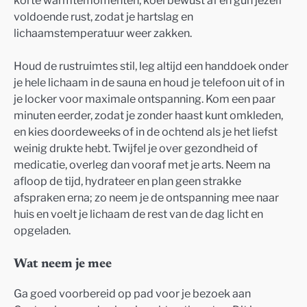
korte warmtemomenten, koel bewust af en gun jezelf
voldoende rust, zodat je hartslag en
lichaamstemperatuur weer zakken.
Houd de rustruimtes stil, leg altijd een handdoek onder
je hele lichaam in de sauna en houd je telefoon uit of in
je locker voor maximale ontspanning. Kom een paar
minuten eerder, zodat je zonder haast kunt omkleden,
en kies doordeweeks of in de ochtend als je het liefst
weinig drukte hebt. Twijfel je over gezondheid of
medicatie, overleg dan vooraf met je arts. Neem na
afloop de tijd, hydrateer en plan geen strakke
afspraken erna; zo neem je de ontspanning mee naar
huis en voelt je lichaam de rest van de dag licht en
opgeladen.
Wat neem je mee
Ga goed voorbereid op pad voor je bezoek aan