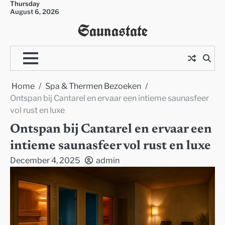
Thursday
Skip
August 6, 2026
to
Saunastate
content
Home
Spa & Thermen Bezoeken
Ontspan bij Cantarel en ervaar een intieme saunasfeer
vol rust en luxe
Ontspan bij Cantarel en ervaar een
intieme saunasfeer vol rust en luxe
December 4, 2025
admin