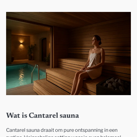
Wat is Cantarel sauna
Cantarel sauna draait om pure ontspanning in een