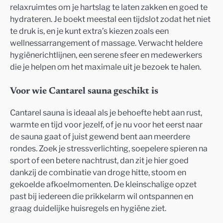
relaxruimtes om je hartslag te laten zakken en goed te
hydrateren. Je boekt meestal een tijdslot zodat het niet
te druk is, en je kunt extra’s kiezen zoals een
wellnessarrangement of massage. Verwacht heldere
hygiënerichtlijnen, een serene sfeer en medewerkers
die je helpen om het maximale uit je bezoek te halen.
Voor wie Cantarel sauna geschikt is
Cantarel sauna is ideaal als je behoefte hebt aan rust,
warmte en tijd voor jezelf, of je nu voor het eerst naar
de sauna gaat of juist gewend bent aan meerdere
rondes. Zoek je stressverlichting, soepelere spieren na
sport of een betere nachtrust, dan zit je hier goed
dankzij de combinatie van droge hitte, stoom en
gekoelde afkoelmomenten. De kleinschalige opzet
past bij iedereen die prikkelarm wil ontspannen en
graag duidelijke huisregels en hygiëne ziet.