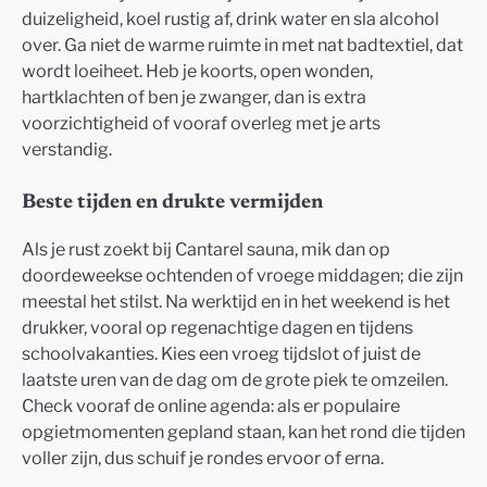
duizeligheid, koel rustig af, drink water en sla alcohol
over. Ga niet de warme ruimte in met nat badtextiel, dat
wordt loeiheet. Heb je koorts, open wonden,
hartklachten of ben je zwanger, dan is extra
voorzichtigheid of vooraf overleg met je arts
verstandig.
Beste tijden en drukte vermijden
Als je rust zoekt bij Cantarel sauna, mik dan op
doordeweekse ochtenden of vroege middagen; die zijn
meestal het stilst. Na werktijd en in het weekend is het
drukker, vooral op regenachtige dagen en tijdens
schoolvakanties. Kies een vroeg tijdslot of juist de
laatste uren van de dag om de grote piek te omzeilen.
Check vooraf de online agenda: als er populaire
opgietmomenten gepland staan, kan het rond die tijden
voller zijn, dus schuif je rondes ervoor of erna.