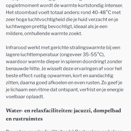
opgietmoment wordt de warmte kortstondig intenser.
Het stoombad voelt totaal anders: rond 40-48°C met
zeer hoge luchtvochtigheid die je huid verzacht en je
luchtwegen prettig bevochtigt, ideaal als je een
mildere, omhullende warmte zoekt.
Infrarood werkt met gerichte stralingswarmte bij een
lagere luchttemperatuur (ongeveer 35-55°C),
waardoor warmte dieper in spieren doordringt zonder
benauwde hitte. Je wisselt deze ervaringen af voor het
beste effect: rustig opwarmen, kort en aandachtig
zitten, daarna goed afkoelen en even rusten. Zo geef je
je lichaam een ritme dat ontspant, verfrist en je energie
voelbaar oplaadt.
Water- en relaxfaciliteiten: jacuzzi, dompelbad
en rustruimtes