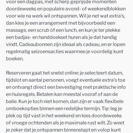
voor een dagpas, met scherp geprijsde momenten
doordeweeks en populaire avond- of weekendblokken
voor wie na werk wil ontspannen. Wil je net wat extra’s,
dan kies je een arrangement met bijvoorbeeld een
massage, een scrub of een lunch, en kun je ter plekke
een badjas- en handdoekset huren als je dat handig
vindt. Cadeaubonnen zijn ideaal als cadeau, en er lopen
regelmatig seizoensacties waarmee je voordelig kunt
boeken.
Reserveren gaat het snelst online: je selecteert datum,
tijdslot en aantal personen, voegt eventuele extra’s toe
en ontvangt direct een bevestiging met praktische info
en huisregels. Betalen kan meestal vooraf of aan de
balie. Kun je toch niet komen, dan zijn er vaak flexibele
omboekopties binnen een redelijke termijn. Tip: leg je
plek op tijd vast in het weekend en kies doordeweeks
of vroege ochtenden als je maximale rust wilt. Zo weet
je zeker dat je ontspannen binnenstapt en volop kunt