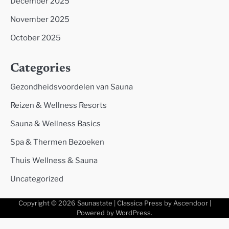
December 2025
November 2025
October 2025
Categories
Gezondheidsvoordelen van Sauna
Reizen & Wellness Resorts
Sauna & Wellness Basics
Spa & Thermen Bezoeken
Thuis Wellness & Sauna
Uncategorized
Copyright © 2026
Saunastate
| Classica Press by
Ascendoor
|
Powered by
WordPress
.