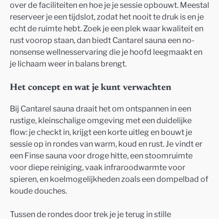
over de faciliteiten en hoe je je sessie opbouwt. Meestal
reserveer je een tijdslot, zodat het nooit te druk is en je
echt de ruimte hebt. Zoek je een plek waar kwaliteit en
rust voorop staan, dan biedt Cantarel sauna een no-
nonsense wellnesservaring die je hoofd leegmaakt en
je lichaam weer in balans brengt.
Het concept en wat je kunt verwachten
Bij Cantarel sauna draait het om ontspannen in een
rustige, kleinschalige omgeving met een duidelijke
flow: je checkt in, krijgt een korte uitleg en bouwt je
sessie op in rondes van warm, koud en rust. Je vindt er
een Finse sauna voor droge hitte, een stoomruimte
voor diepe reiniging, vaak infraroodwarmte voor
spieren, en koelmogelijkheden zoals een dompelbad of
koude douches.
Tussen de rondes door trek je je terug in stille