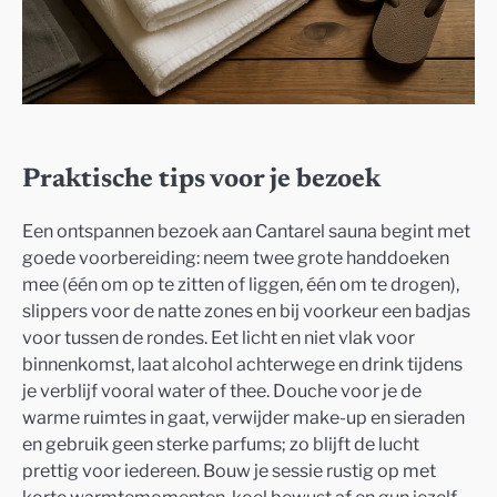
Praktische tips voor je bezoek
Een ontspannen bezoek aan Cantarel sauna begint met
goede voorbereiding: neem twee grote handdoeken
mee (één om op te zitten of liggen, één om te drogen),
slippers voor de natte zones en bij voorkeur een badjas
voor tussen de rondes. Eet licht en niet vlak voor
binnenkomst, laat alcohol achterwege en drink tijdens
je verblijf vooral water of thee. Douche voor je de
warme ruimtes in gaat, verwijder make-up en sieraden
en gebruik geen sterke parfums; zo blijft de lucht
prettig voor iedereen. Bouw je sessie rustig op met