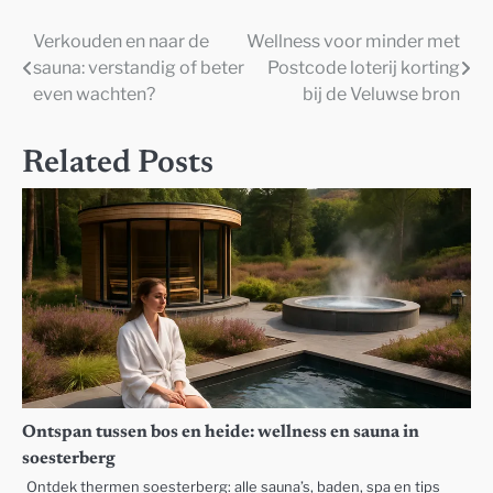
Verkouden en naar de
Wellness voor minder met
Post
sauna: verstandig of beter
Postcode loterij korting
navigation
even wachten?
bij de Veluwse bron
Related Posts
Ontspan tussen bos en heide: wellness en sauna in
soesterberg
Ontdek thermen soesterberg: alle sauna’s, baden, spa en tips