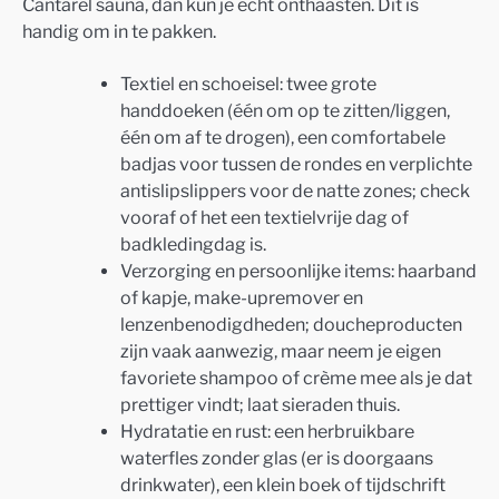
Cantarel sauna, dan kun je echt onthaasten. Dit is
handig om in te pakken.
Textiel en schoeisel: twee grote
handdoeken (één om op te zitten/liggen,
één om af te drogen), een comfortabele
badjas voor tussen de rondes en verplichte
antislipslippers voor de natte zones; check
vooraf of het een textielvrije dag of
badkledingdag is.
Verzorging en persoonlijke items: haarband
of kapje, make-upremover en
lenzenbenodigdheden; doucheproducten
zijn vaak aanwezig, maar neem je eigen
favoriete shampoo of crème mee als je dat
prettiger vindt; laat sieraden thuis.
Hydratatie en rust: een herbruikbare
waterfles zonder glas (er is doorgaans
drinkwater), een klein boek of tijdschrift