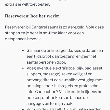
extra’s je wilt toevoegen.
Reserveren: hoe het werkt
Reserveren bij Cantarel sauna is zo geregeld. Volg deze
stappen en je bent in no-time klaar voor een
ontspannen bezoek.
Ga naar de online agenda, kies je datum en
een tijdslot of dagtoegang, en geef het
aantal personen door.
Voeg eventuele extra’s toe (bijv. badjasset,
slippers, massage), reken veilig af en
ontvang direct een e-mailbevestiging met
boekingscode, huisregels en praktische
info. Cadeaubon? Vul de code in tijdens het
boeken; omboeken kan binnen de
aangegeven termijn vaak.
Kom op de dag zelf 10-15 minuten eerder,