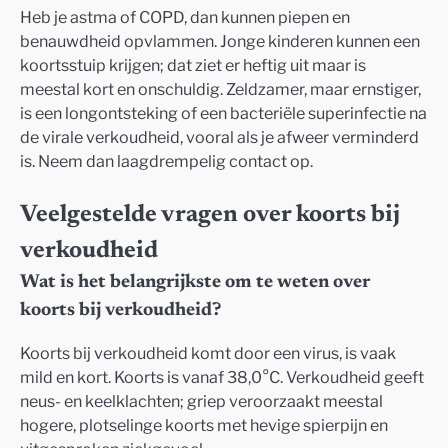
Heb je astma of COPD, dan kunnen piepen en
benauwdheid opvlammen. Jonge kinderen kunnen een
koortsstuip krijgen; dat ziet er heftig uit maar is
meestal kort en onschuldig. Zeldzamer, maar ernstiger,
is een longontsteking of een bacteriële superinfectie na
de virale verkoudheid, vooral als je afweer verminderd
is. Neem dan laagdrempelig contact op.
Veelgestelde vragen over koorts bij
verkoudheid
Wat is het belangrijkste om te weten over
koorts bij verkoudheid?
Koorts bij verkoudheid komt door een virus, is vaak
mild en kort. Koorts is vanaf 38,0°C. Verkoudheid geeft
neus- en keelklachten; griep veroorzaakt meestal
hogere, plotselinge koorts met hevige spierpijn en