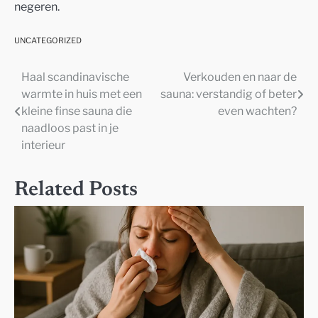
negeren.
UNCATEGORIZED
Haal scandinavische
Verkouden en naar de
Post
warmte in huis met een
sauna: verstandig of beter
navigation
kleine finse sauna die
even wachten?
naadloos past in je
interieur
Related Posts