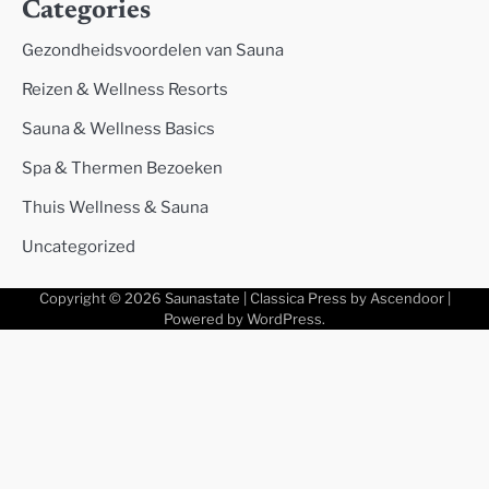
Categories
Gezondheidsvoordelen van Sauna
Reizen & Wellness Resorts
Sauna & Wellness Basics
Spa & Thermen Bezoeken
Thuis Wellness & Sauna
Uncategorized
Copyright © 2026
Saunastate
| Classica Press by
Ascendoor
|
Powered by
WordPress
.