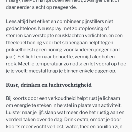
maag-, nier- of hartproblemen hebt, zwanger bent of
daar eerder slecht op reageerde.
Lees altijd het etiket en combineer pijnstillers niet
gedachteloos. Neusspray met zoutoplossing of
stomen kan verstopte neusklachten verlichten, en een
theelepel honing voor het slapengaan helpt tegen
prikkelhoest (geen honing voor kinderen jonger dan 1
jaar). Eet licht en naar behoefte, vermijd alcohol en
rook. Meet je temperatuur zo nodig en let vooral op hoe
je je voelt; meestal knap je binnen enkele dagen op.
Rust, drinken en luchtvochtigheid
Bij koorts door een verkoudheid helpt rust je lichaam
om energie te steken in herstel in plaats van activiteit.
Luister naar je lijf: slaap wat meer, doe het rustig aan en
verdeel taken over de dag. Drink extra, omdat je door
koorts meer vocht verliest; water, thee en bouillon zijn