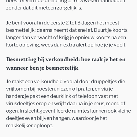
hoest of vermoeidheid nog 2 tot 3 weken aanhouden
zonder dat dit meteen zorgelijk is.
Je bent vooral in de eerste 2 tot 3 dagen het meest
besmettelijk; daarna neemt dat snel af. Duurt je koorts
langer dan verwacht of krijg je opnieuw koorts na een
korte opleving, wees dan extra alert op hoe je je voelt.
Besmetting bij verkoudheid: hoe raak je het en
wanneer ben je besmettelijk
Je raakt een verkoudheid vooral door druppeltjes die
vrijkomen bij hoesten, niezen of praten, en via je
handen: je pakt een deurklink of telefoon vast met
virusdeeltjes erop en wrijft daarna in je neus, mond of
ogen. In slecht geventileerde ruimtes kunnen ook kleine
deeltjes even blijven hangen, waardoor je het
makkelijker oploopt.