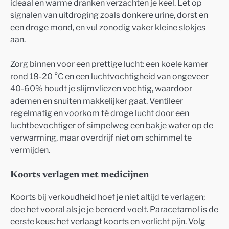
ideaal en warme dranken verzachten je keel. Let op
signalen van uitdroging zoals donkere urine, dorst en
een droge mond, en vul zonodig vaker kleine slokjes
aan.
Zorg binnen voor een prettige lucht: een koele kamer
rond 18-20 °C en een luchtvochtigheid van ongeveer
40-60% houdt je slijmvliezen vochtig, waardoor
ademen en snuiten makkelijker gaat. Ventileer
regelmatig en voorkom té droge lucht door een
luchtbevochtiger of simpelweg een bakje water op de
verwarming, maar overdrijf niet om schimmel te
vermijden.
Koorts verlagen met medicijnen
Koorts bij verkoudheid hoef je niet altijd te verlagen;
doe het vooral als je je beroerd voelt. Paracetamol is de
eerste keus: het verlaagt koorts en verlicht pijn. Volg