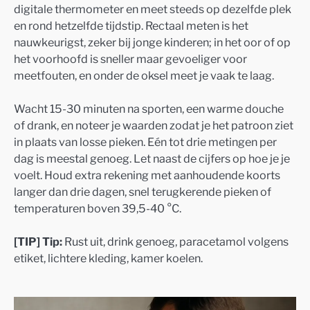
digitale thermometer en meet steeds op dezelfde plek
en rond hetzelfde tijdstip. Rectaal meten is het
nauwkeurigst, zeker bij jonge kinderen; in het oor of op
het voorhoofd is sneller maar gevoeliger voor
meetfouten, en onder de oksel meet je vaak te laag.
Wacht 15-30 minuten na sporten, een warme douche
of drank, en noteer je waarden zodat je het patroon ziet
in plaats van losse pieken. Eén tot drie metingen per
dag is meestal genoeg. Let naast de cijfers op hoe je je
voelt. Houd extra rekening met aanhoudende koorts
langer dan drie dagen, snel terugkerende pieken of
temperaturen boven 39,5-40 °C.
[TIP] Tip:
Rust uit, drink genoeg, paracetamol volgens
etiket, lichtere kleding, kamer koelen.