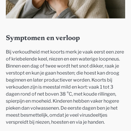
Symptomen en verloop
Bij verkoudheid met koorts merk je vaak eerst een zere
of kriebelende keel, niezen en een waterige loopneus.
Binnen een dag of twee wordt het snot dikker, raak je
verstopt en kun je gaan hoesten; die hoest kan droog
beginnen en later productiever worden. Koorts bij
verkouden zijn is meestal mild en kort: vaak 1 tot 3
dagen rond of net boven 38 °C, met koude rillingen,
spierpijn en moeheid. Kinderen hebben vaker hogere
pieken dan volwassenen. De eerste dagen ben je het
meest besmettelijk, omdat je veel virusdeeltjes
verspreidt bij niezen, hoesten en via je handen.