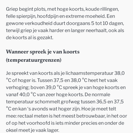
Griep begint plots, met hoge koorts, koude rillingen,
felle spierpijn, hoofdpijn en extreme moeheid. Een
gewone verkoudheid duurt doorgaans 5 tot 10 dagen,
terwijl griep je vaak harder en langer neerhaalt, ook als
de koorts al is gezakt.
Wanneer spreek je van koorts
(temperatuurgrenzen)
Je spreekt van koorts als je lichaamstemperatuur 38,0
°C of hoger is. Tussen 37,5 en 38,0 °C heet het vaak
verhoging; boven 39,0 °C spreek je van hoge koorts en
vanaf 40,0 °C van zeer hoge koorts. De normale
temperatuur schommelt grofweg tussen 36,5 en 37,5
°C en kan ‘s avonds wat hoger zijn. Hoe je meet telt
mee: rectaal meten is het meest betrouwbaar, in het oor
of op het voorhoofd is iets minder precies en onder de
oksel meet je vaak lager.