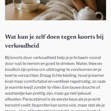
Wat kun je zelf doen tegen koorts bij
verkoudheid
Bij koorts door verkoudheid help je je lichaam vooral
door rust te nemen en goed te drinken. Water, thee en
bouillon zijn prima om uitdroging te voorkomen en je
keel te verzachten. Draag lichte kleding, houd je kamer
koel maar comfortabel en ventileer regelmatig; zo raak
je warmte kwijt zonder te rillen. Een lauwe douche of
washandje kan prettig zijn, maar ga niet ijskoud
afkoelen. Paracetamol is de eerste keus als je je echt
beroerd voelt; ibuprofen kan soms ook, maar niet als je