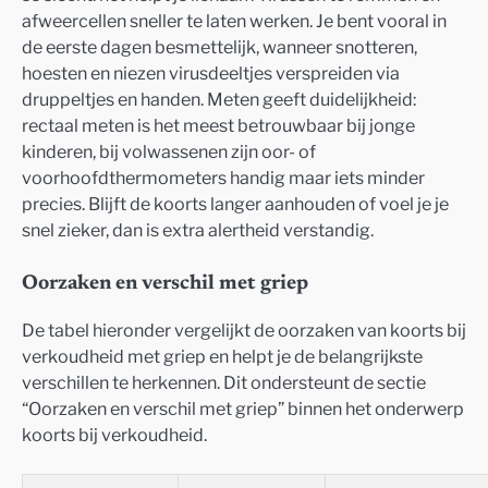
afweercellen sneller te laten werken. Je bent vooral in
de eerste dagen besmettelijk, wanneer snotteren,
hoesten en niezen virusdeeltjes verspreiden via
druppeltjes en handen. Meten geeft duidelijkheid:
rectaal meten is het meest betrouwbaar bij jonge
kinderen, bij volwassenen zijn oor- of
voorhoofdthermometers handig maar iets minder
precies. Blijft de koorts langer aanhouden of voel je je
snel zieker, dan is extra alertheid verstandig.
Oorzaken en verschil met griep
De tabel hieronder vergelijkt de oorzaken van koorts bij
verkoudheid met griep en helpt je de belangrijkste
verschillen te herkennen. Dit ondersteunt de sectie
“Oorzaken en verschil met griep” binnen het onderwerp
koorts bij verkoudheid.