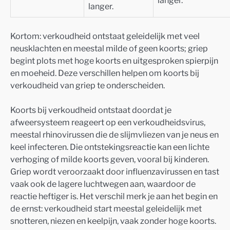
langer.
langer.
Kortom: verkoudheid ontstaat geleidelijk met veel
neusklachten en meestal milde of geen koorts; griep
begint plots met hoge koorts en uitgesproken spierpijn
en moeheid. Deze verschillen helpen om koorts bij
verkoudheid van griep te onderscheiden.
Koorts bij verkoudheid ontstaat doordat je
afweersysteem reageert op een verkoudheidsvirus,
meestal rhinovirussen die de slijmvliezen van je neus en
keel infecteren. Die ontstekingsreactie kan een lichte
verhoging of milde koorts geven, vooral bij kinderen.
Griep wordt veroorzaakt door influenzavirussen en tast
vaak ook de lagere luchtwegen aan, waardoor de
reactie heftiger is. Het verschil merk je aan het begin en
de ernst: verkoudheid start meestal geleidelijk met
snotteren, niezen en keelpijn, vaak zonder hoge koorts.