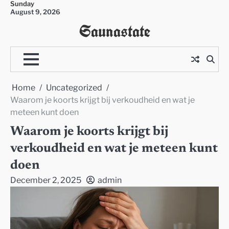
Sunday
Skip
August 9, 2026
to
Saunastate
content
Home
Uncategorized
Waarom je koorts krijgt bij verkoudheid en wat je
meteen kunt doen
Waarom je koorts krijgt bij
verkoudheid en wat je meteen kunt
doen
December 2, 2025
admin