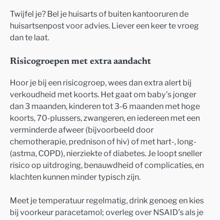
Twijfel je? Bel je huisarts of buiten kantooruren de
huisartsenpost voor advies. Liever een keer te vroeg
dan te laat.
Risicogroepen met extra aandacht
Hoor je bij een risicogroep, wees dan extra alert bij
verkoudheid met koorts. Het gaat om baby’s jonger
dan 3 maanden, kinderen tot 3-6 maanden met hoge
koorts, 70-plussers, zwangeren, en iedereen met een
verminderde afweer (bijvoorbeeld door
chemotherapie, prednison of hiv) of met hart-, long-
(astma, COPD), nierziekte of diabetes. Je loopt sneller
risico op uitdroging, benauwdheid of complicaties, en
klachten kunnen minder typisch zijn.
Meet je temperatuur regelmatig, drink genoeg en kies
bij voorkeur paracetamol; overleg over NSAID’s als je