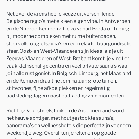
Net over de grens heb je keuze uit verschillende
Belgische regio’s met elk een eigen vibe. In Antwerpen
en de Noorderkempen zit je zo vanuit Breda of Tilburg
bij moderne complexen met ruime buitenbaden,
sfeervolle opgietsauna’s en een relaxte, bourgondische
sfeer. Oost- en West-Vlaanderen zijn ideaal als je uit
Zeeuws-Vlaanderen of West-Brabant komt; je vindt er
vaak kleinschalige centra en veel private sauna’s waar
je in alle rust geniet. In Belgisch-Limburg, het Maasland
en de Kempen draait het om natuur: grote tuinen,
stiltezones, fijne afkoelplekken en regelmatig
badkledingdagen naast badkledingvrije momenten.
Richting Voerstreek, Luik en de Ardennenrand wordt
het heuvelachtiger, met houtgestookte sauna’s,
panorama’s en wellnesshotels die perfect zijn voor een
weekendje weg. Overal kun je rekenen op goede