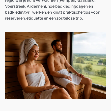
regio wat je kunt verwachten (Kempen, Maasland,
Voerstreek, Ardennen), hoe badkledingdagen en
badkledingvrij werken, en krijgt praktische tips voor
reserveren, etiquette en een zorgeloze trip.