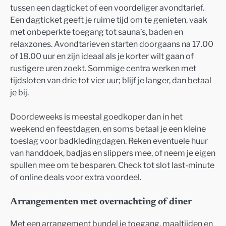
tussen een dagticket of een voordeliger avondtarief.
Een dagticket geeft je ruime tijd om te genieten, vaak
met onbeperkte toegang tot sauna’s, baden en
relaxzones. Avondtarieven starten doorgaans na 17.00
of 18.00 uur en zijn ideaal als je korter wilt gaan of
rustigere uren zoekt. Sommige centra werken met
tijdsloten van drie tot vier uur; blijf je langer, dan betaal
je bij.
Doordeweeks is meestal goedkoper dan in het
weekend en feestdagen, en soms betaal je een kleine
toeslag voor badkledingdagen. Reken eventuele huur
van handdoek, badjas en slippers mee, of neem je eigen
spullen mee om te besparen. Check tot slot last-minute
of online deals voor extra voordeel.
Arrangementen met overnachting of diner
Met een arrangement bundel je toegang, maaltijden en