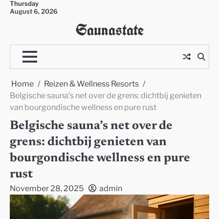
Thursday
Skip
August 6, 2026
to
Saunastate
content
Home
Reizen & Wellness Resorts
Belgische sauna’s net over de grens: dichtbij genieten
van bourgondische wellness en pure rust
Belgische sauna’s net over de
grens: dichtbij genieten van
bourgondische wellness en pure
rust
November 28, 2025
admin