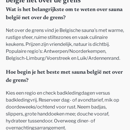
belgië net over de grens
Wat is het belangrijkste om te weten over sauna
belgië net over de grens?
Net over de grens vind je Belgische sauna’s met warme,
rustige sfeer, ruime stiltezones en vaak culinaire
keukens. Prijzen zijn vriendelijk, natuur is dichtbij.
Populaire regio’s: Antwerpen/Noorderkempen,
Belgisch-Limburg/Voerstreek en Luik/Ardennenrand.
Hoe begin je het beste met sauna belgië net over
de grens?
Kies een regio en check badkledingdagen versus
badkledingvrij. Reserveer dag- of avondtarief, mik op
doordeweeks/ochtend voor rust. Neem badjas,
slippers, grote handdoeken mee; douche vooraf,
hydrateer tussendoor. Overweeg diner- of
overnachtingsarrangement.