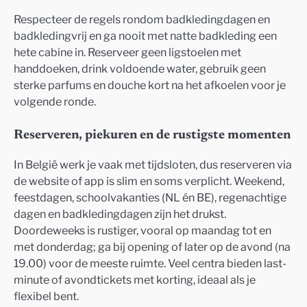
Respecteer de regels rondom badkledingdagen en
badkledingvrij en ga nooit met natte badkleding een
hete cabine in. Reserveer geen ligstoelen met
handdoeken, drink voldoende water, gebruik geen
sterke parfums en douche kort na het afkoelen voor je
volgende ronde.
Reserveren, piekuren en de rustigste momenten
In België werk je vaak met tijdsloten, dus reserveren via
de website of app is slim en soms verplicht. Weekend,
feestdagen, schoolvakanties (NL én BE), regenachtige
dagen en badkledingdagen zijn het drukst.
Doordeweeks is rustiger, vooral op maandag tot en
met donderdag; ga bij opening of later op de avond (na
19.00) voor de meeste ruimte. Veel centra bieden last-
minute of avondtickets met korting, ideaal als je
flexibel bent.