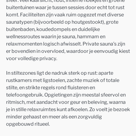
buitentuinen waar je tussen sessies door echt tot rust
komt. Faciliteiten zijn vaak ruim opgezet met diverse
saunatypen (bijvoorbeeld op houtgestookt), grote
buitenbaden, koudedompels en duidelijke
wellnessroutes waarin je sauna, hammam en
relaxmomenten logisch afwisselt. Private sauna’s zijn
er bovendien in overvloed, waardoor je eenvoudig kiest
voor volledige privacy.
In stiltezones ligt de nadruk sterk op rust: aparte
rustkamers met ligstoelen, zachte muziek of totale
stilte, en strikte regels rond fluisteren en
telefoongebruik. Opgietingen zijn meestal sfeervol en
ritmisch, met aandacht voor geur en beleving, waarna
je in stille relaxruimtes kunt afkoelen. Zo voelt je bezoek
minder gehaast en meer als een zorgvuldig
opgebouwd ritueel.