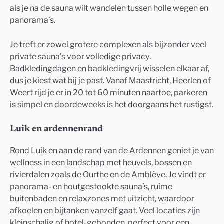
als je na de sauna wilt wandelen tussen holle wegen en
panorama’s.
Je treft er zowel grotere complexen als bijzonder veel
private sauna’s voor volledige privacy.
Badkledingdagen en badkledingvrij wisselen elkaar af,
dus je kiest wat bij je past. Vanaf Maastricht, Heerlen of
Weert rijd je er in 20 tot 60 minuten naartoe, parkeren
is simpel en doordeweeks is het doorgaans het rustigst.
Luik en ardennenrand
Rond Luik en aan de rand van de Ardennen geniet je van
wellness in een landschap met heuvels, bossen en
rivierdalen zoals de Ourthe en de Amblève. Je vindt er
panorama- en houtgestookte sauna’s, ruime
buitenbaden en relaxzones met uitzicht, waardoor
afkoelen en bijtanken vanzelf gaat. Veel locaties zijn
kleinschalig of hotel-gebonden, perfect voor een