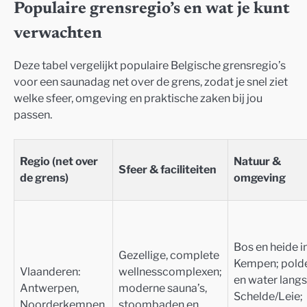
Populaire grensregio’s en wat je kunt
verwachten
Deze tabel vergelijkt populaire Belgische grensregio’s
voor een saunadag net over de grens, zodat je snel ziet
welke sfeer, omgeving en praktische zaken bij jou
passen.
Regio (net over
Natuur &
Sfeer & faciliteiten
de grens)
omgeving
Bos en heide i
Gezellige, complete
Kempen; pold
Vlaanderen:
wellnesscomplexen;
en water langs
Antwerpen,
moderne sauna’s,
Schelde/Leie;
Noorderkempen,
stoombaden en