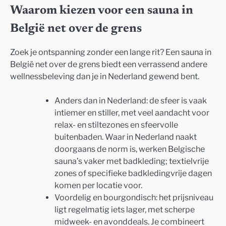
Waarom kiezen voor een sauna in
België net over de grens
Zoek je ontspanning zonder een lange rit? Een sauna in
België net over de grens biedt een verrassend andere
wellnessbeleving dan je in Nederland gewend bent.
Anders dan in Nederland: de sfeer is vaak
intiemer en stiller, met veel aandacht voor
relax- en stiltezones en sfeervolle
buitenbaden. Waar in Nederland naakt
doorgaans de norm is, werken Belgische
sauna’s vaker met badkleding; textielvrije
zones of specifieke badkledingvrije dagen
komen per locatie voor.
Voordelig en bourgondisch: het prijsniveau
ligt regelmatig iets lager, met scherpe
midweek- en avonddeals. Je combineert