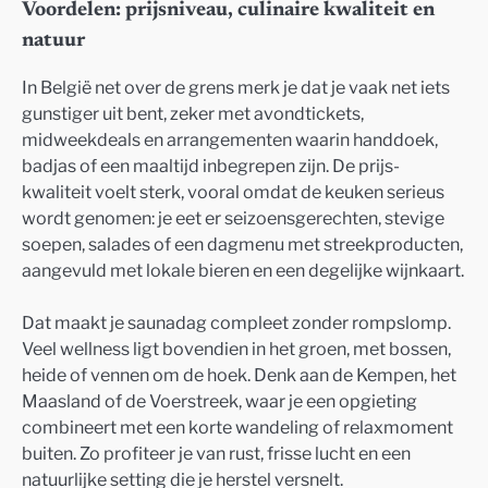
Voordelen: prijsniveau, culinaire kwaliteit en
natuur
In België net over de grens merk je dat je vaak net iets
gunstiger uit bent, zeker met avondtickets,
midweekdeals en arrangementen waarin handdoek,
badjas of een maaltijd inbegrepen zijn. De prijs-
kwaliteit voelt sterk, vooral omdat de keuken serieus
wordt genomen: je eet er seizoensgerechten, stevige
soepen, salades of een dagmenu met streekproducten,
aangevuld met lokale bieren en een degelijke wijnkaart.
Dat maakt je saunadag compleet zonder rompslomp.
Veel wellness ligt bovendien in het groen, met bossen,
heide of vennen om de hoek. Denk aan de Kempen, het
Maasland of de Voerstreek, waar je een opgieting
combineert met een korte wandeling of relaxmoment
buiten. Zo profiteer je van rust, frisse lucht en een
natuurlijke setting die je herstel versnelt.