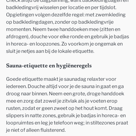
badkledingvrij wisselen per locatie en per tijdslot.
Opgietingen volgen dezelfde regel: met zwemkleding
op badkledingdagen, zonder op badkledingvrije
momenten. Neem twee handdoeken mee (zitten en
afdrogen), douche voor elke ronde en gebruik je badjas
in horeca- en loopzones. Zo voorkom je ongemak en
sluit je netjes aan bij de lokale etiquette.
Sauna-etiquette en hygiëneregels
Goede etiquette maakt je saunadag relaxter voor
iedereen. Douche altijd voor je de sauna in gaat en ga
droog naar binnen. Neem een grote, droge handdoek
mee en zorg dat zowel je zitvlak als je voeten erop
rusten, zodat er geen zweet op het hout komt. Draag
slippers in natte zones, gebruik je badjas in horeca- en
loopruimtes en leg je telefoon weg; in stiltezones praat
je niet of alleen fluisterend.