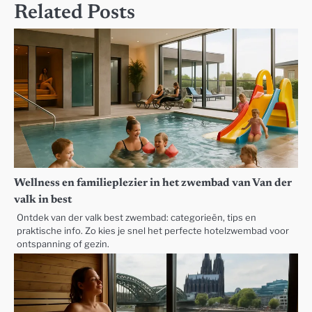
Related Posts
Wellness en familieplezier in het zwembad van Van der
valk in best
Ontdek van der valk best zwembad: categorieën, tips en
praktische info. Zo kies je snel het perfecte hotelzwembad voor
ontspanning of gezin.