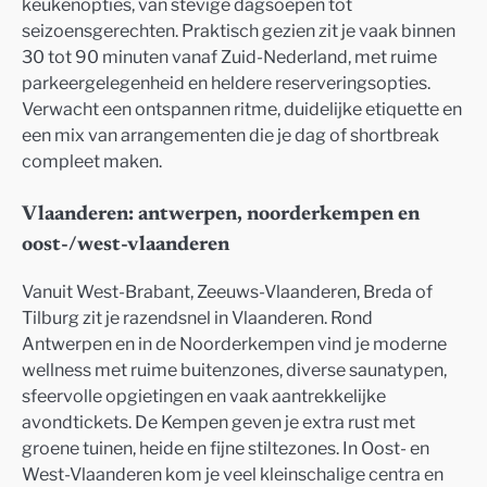
keukenopties, van stevige dagsoepen tot
seizoensgerechten. Praktisch gezien zit je vaak binnen
30 tot 90 minuten vanaf Zuid-Nederland, met ruime
parkeergelegenheid en heldere reserveringsopties.
Verwacht een ontspannen ritme, duidelijke etiquette en
een mix van arrangementen die je dag of shortbreak
compleet maken.
Vlaanderen: antwerpen, noorderkempen en
oost-/west-vlaanderen
Vanuit West-Brabant, Zeeuws-Vlaanderen, Breda of
Tilburg zit je razendsnel in Vlaanderen. Rond
Antwerpen en in de Noorderkempen vind je moderne
wellness met ruime buitenzones, diverse saunatypen,
sfeervolle opgietingen en vaak aantrekkelijke
avondtickets. De Kempen geven je extra rust met
groene tuinen, heide en fijne stiltezones. In Oost- en
West-Vlaanderen kom je veel kleinschalige centra en