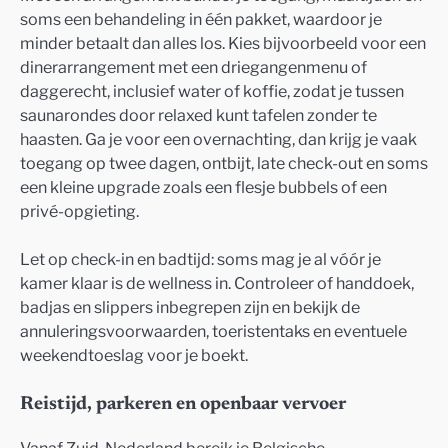
soms een behandeling in één pakket, waardoor je
minder betaalt dan alles los. Kies bijvoorbeeld voor een
dinerarrangement met een driegangenmenu of
daggerecht, inclusief water of koffie, zodat je tussen
saunarondes door relaxed kunt tafelen zonder te
haasten. Ga je voor een overnachting, dan krijg je vaak
toegang op twee dagen, ontbijt, late check-out en soms
een kleine upgrade zoals een flesje bubbels of een
privé-opgieting.
Let op check-in en badtijd: soms mag je al vóór je
kamer klaar is de wellness in. Controleer of handdoek,
badjas en slippers inbegrepen zijn en bekijk de
annuleringsvoorwaarden, toeristentaks en eventuele
weekendtoeslag voor je boekt.
Reistijd, parkeren en openbaar vervoer
Vanaf Zuid-Nederland bereik je Belgische