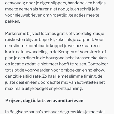
eenvoudig door je eigen slippers, handdoek en badjas
mee te nemen als huren niet nodig is, en schrijf je in
voor nieuwsbrieven om vroegtijdige acties mee te
pakken.
Parkeren is bij veel locaties gratis of voordelig, dus je
reiskosten blijven beperkt, zeker als je carpoolt. Voor
een slimme combinatie koppel je wellness aan een
korte natuurwandeling in de Kempen of Voerstreek, of
plan je een diner in de bourgondische brasseriekeuken
op locatie zodat je niet meer hoeft te reizen. Controleer
tot slot de voorwaarden voor omboeken en no-show,
dan zit je altijd safe. Zo haal je met slimme timing, de
juiste deal en een doordachte mix van activiteiten het
maximale uit je budget én je ontspanning.
Prijzen, dagtickets en avondtarieven
In Belgische sauna’s net over de grens kies je meestal