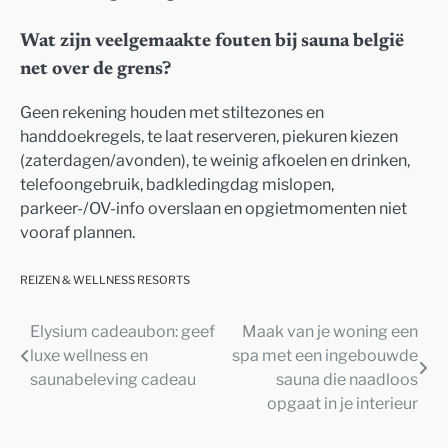
Wat zijn veelgemaakte fouten bij sauna belgië
net over de grens?
Geen rekening houden met stiltezones en
handdoekregels, te laat reserveren, piekuren kiezen
(zaterdagen/avonden), te weinig afkoelen en drinken,
telefoongebruik, badkledingdag mislopen,
parkeer-/OV-info overslaan en opgietmomenten niet
vooraf plannen.
REIZEN & WELLNESS RESORTS
Elysium cadeaubon: geef
Maak van je woning een
Post
luxe wellness en
spa met een ingebouwde
navigation
saunabeleving cadeau
sauna die naadloos
opgaat in je interieur