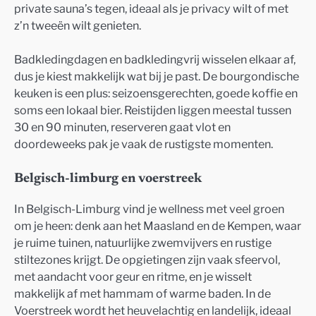
private sauna’s tegen, ideaal als je privacy wilt of met
z’n tweeën wilt genieten.
Badkledingdagen en badkledingvrij wisselen elkaar af,
dus je kiest makkelijk wat bij je past. De bourgondische
keuken is een plus: seizoensgerechten, goede koffie en
soms een lokaal bier. Reistijden liggen meestal tussen
30 en 90 minuten, reserveren gaat vlot en
doordeweeks pak je vaak de rustigste momenten.
Belgisch-limburg en voerstreek
In Belgisch-Limburg vind je wellness met veel groen
om je heen: denk aan het Maasland en de Kempen, waar
je ruime tuinen, natuurlijke zwemvijvers en rustige
stiltezones krijgt. De opgietingen zijn vaak sfeervol,
met aandacht voor geur en ritme, en je wisselt
makkelijk af met hammam of warme baden. In de
Voerstreek wordt het heuvelachtig en landelijk, ideaal