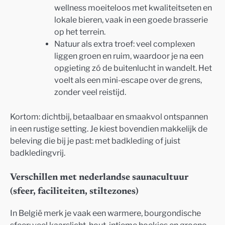
wellness moeiteloos met kwaliteitseten en
lokale bieren, vaak in een goede brasserie
op het terrein.
Natuur als extra troef: veel complexen
liggen groen en ruim, waardoor je na een
opgieting zó de buitenlucht in wandelt. Het
voelt als een mini-escape over de grens,
zonder veel reistijd.
Kortom: dichtbij, betaalbaar en smaakvol ontspannen
in een rustige setting. Je kiest bovendien makkelijk de
beleving die bij je past: met badkleding of juist
badkledingvrij.
Verschillen met nederlandse saunacultuur
(sfeer, faciliteiten, stiltezones)
In België merk je vaak een warmere, bourgondische
sfeer: veel kaarslicht, hout, intieme hoekjes en groene