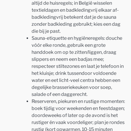
altijd de huisregels; in België wisselen
textieldagen en badkledingvrij elkaar af-
badkledingvrij betekent dat je de sauna
zonder badkleding gebruikt; kies een dag
die bij je past.
Sauna-etiquette en hygiëneregels: douche
vóór elke ronde, gebruik een grote
handdoek om op te zitten/liggen, draag
slippers en neem een badjas mee;
respecteer stiltezones en laat je telefoon in
het kluisje; drink tussendoor voldoende
water en eet licht-veel centra hebben een
degelijke brasseriekeuken voor soep,
salade of een daggerecht.
Reserveren, piekuren en rustige momenten:
boek tijdig voor weekenden en feestdagen;
doordeweeks of later op de avond is het
rustiger én vaak voordeliger; plan je rondes
rustig (kort opwarmen, 10-15 minuten