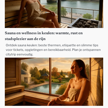
Sauna en wellness in keulen: warmte, rust en
stadsplezier aan de rijn
Ontdek sauna keulen: beste thermen, etiquette en slimme tips
voor tickets, opgietingen en bereikbaarheid. Plan je ontspannen
citytrip eenvoudig.