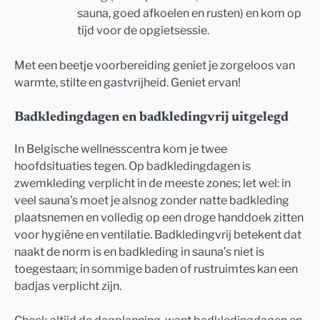
sauna, goed afkoelen en rusten) en kom op
tijd voor de opgietsessie.
Met een beetje voorbereiding geniet je zorgeloos van
warmte, stilte en gastvrijheid. Geniet ervan!
Badkledingdagen en badkledingvrij uitgelegd
In Belgische wellnesscentra kom je twee
hoofdsituaties tegen. Op badkledingdagen is
zwemkleding verplicht in de meeste zones; let wel: in
veel sauna’s moet je alsnog zonder natte badkleding
plaatsnemen en volledig op een droge handdoek zitten
voor hygiëne en ventilatie. Badkledingvrij betekent dat
naakt de norm is en badkleding in sauna’s niet is
toegestaan; in sommige baden of rustruimtes kan een
badjas verplicht zijn.
Check altijd de dagplanning, want badkledingdagen en