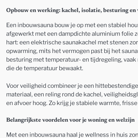
Opbouw en werking: kachel, isolatie, besturing en 
Een inbouwsauna bouw je op met een stabiel hou
afgewerkt met een dampdichte aluminium folie zo
hart: een elektrische saunakachel met stenen zor
opwarming, mits het vermogen past bij het saunav
besturing met temperatuur- en tijdregeling, vaa
die de temperatuur bewaakt.
Voor veiligheid combineer je een hittebestendige
materiaal, een reling rond de kachel, veiligheidsg
en afvoer hoog. Zo krijg je stabiele warmte, fris
Belangrijkste voordelen voor je woning en welzijn
Met een inbouwsauna haal je wellness in huis zond