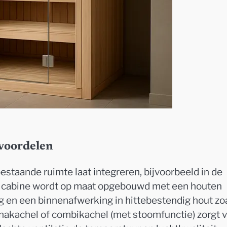
 voordelen
estaande ruimte laat integreren, bijvoorbeeld in de
De cabine wordt op maat opgebouwd met een houten
g en een binnenafwerking in hittebestendig hout zo
unakachel of combikachel (met stoomfunctie) zorgt 