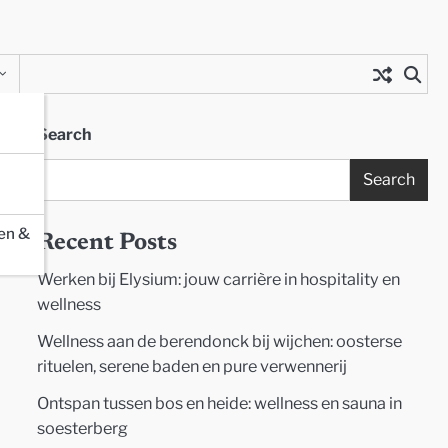
Search
Search
ie
en &
Recent Posts
Werken bij Elysium: jouw carrière in hospitality en
wellness
Wellness aan de berendonck bij wijchen: oosterse
rituelen, serene baden en pure verwennerij
Ontspan tussen bos en heide: wellness en sauna in
soesterberg