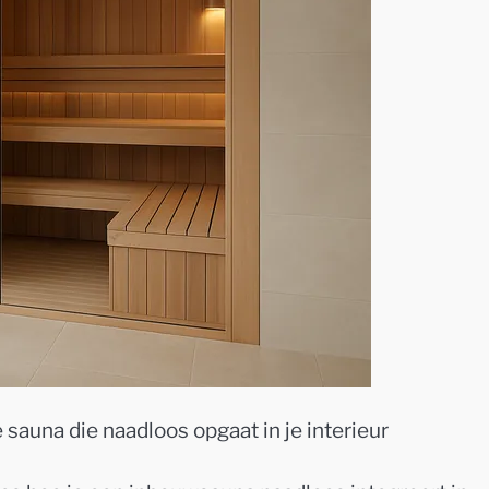
auna die naadloos opgaat in je interieur