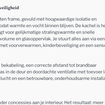
veiligheid
ten frame, gevuld met hoogwaardige isolatie en
dat warmte en vocht binnen blijven. De kachel is h
gt voor gelijkmatige stralingswarmte en snelle
olume en glasoppervlak. Je stuurt alles aan via een
k met voorverwarmen, kinderbeveiliging en een sens
 bekabeling, een correcte afstand tot brandbaar
las in de deur en doordachte ventilatie met toevoer 
se lucht en een betrouwbare, onderhoudsarme installa
er concessies aan je interieur. Het resultaat: meer